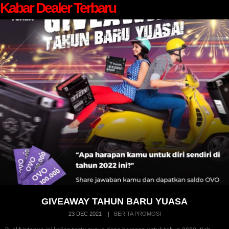
Kabar Dealer Terbaru
GIVEAWAY TAHUN BARU YUASA
23 DEC 2021
|
BERITA PROMOSI