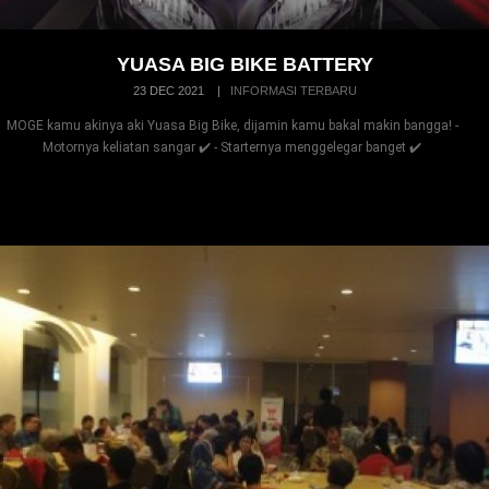
YUASA BIG BIKE BATTERY
23 DEC 2021
|
INFORMASI TERBARU
MOGE kamu akinya aki Yuasa Big Bike, dijamin kamu bakal makin bangga! -
Motornya keliatan sangar ✔️ - Starternya menggelegar banget ✔️