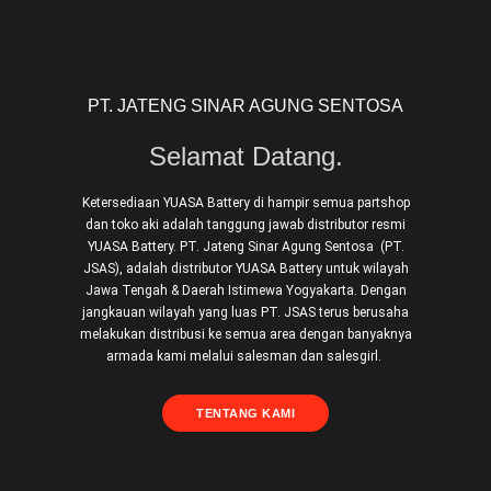
PT. JATENG SINAR AGUNG SENTOSA
Selamat Datang.
Ketersediaan YUASA Battery di hampir semua partshop
dan toko aki adalah tanggung jawab distributor resmi
YUASA Battery. PT. Jateng Sinar Agung Sentosa (PT.
JSAS), adalah distributor YUASA Battery untuk wilayah
Jawa Tengah & Daerah Istimewa Yogyakarta. Dengan
jangkauan wilayah yang luas PT. JSAS terus berusaha
melakukan distribusi ke semua area dengan banyaknya
armada kami melalui salesman dan salesgirl.
TENTANG KAMI