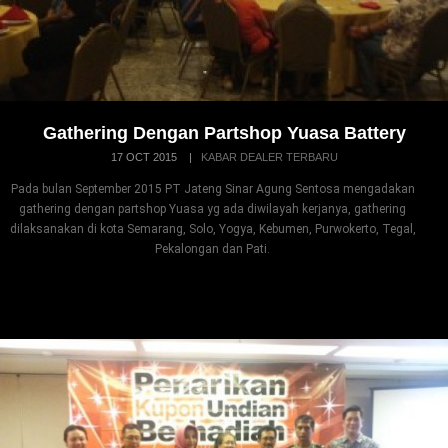
Gathering Dengan Partshop Yuasa Battery
17 OCT 2015
|
KABAR DEALER TERBARU
Pada bulan September 2015 PT Jateng Sinar Agung Sentosa mengadakan
gathering dengan partshop Yuasa yg ada diwilayah kerjanya, gathering
dilaksanakan di kota Semarang, Solo, Yogya, Kebumen, Purwokerto, Tegal,
Pekalongan dan Pati.