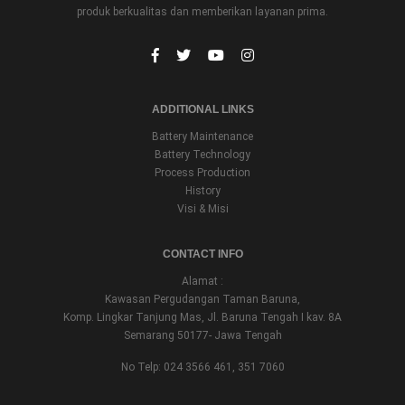
produk berkualitas dan memberikan layanan prima.
ADDITIONAL LINKS
Battery Maintenance
Battery Technology
Process Production
History
Visi & Misi
CONTACT INFO
Alamat :
Kawasan Pergudangan Taman Baruna,
Komp. Lingkar Tanjung Mas, Jl. Baruna Tengah I kav. 8A
Semarang 50177- Jawa Tengah
No Telp: 024 3566 461, 351 7060