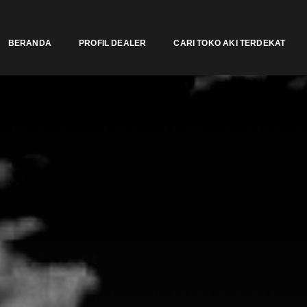
BERANDA
PROFIL DEALER
CARI TOKO AKI TERDEKAT