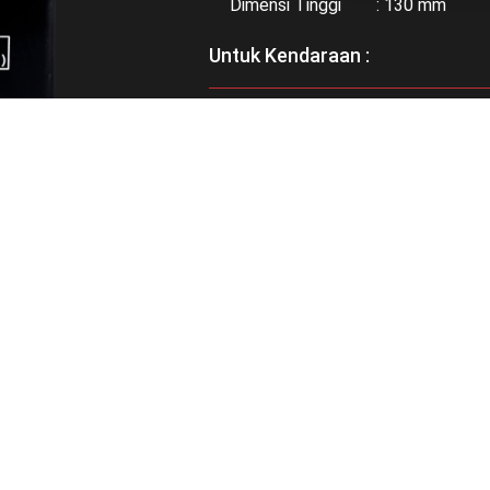
Dimensi Tinggi : 130 mm
Untuk Kendaraan :
Bisa didapatkan di :
RELATED PRODUCTS