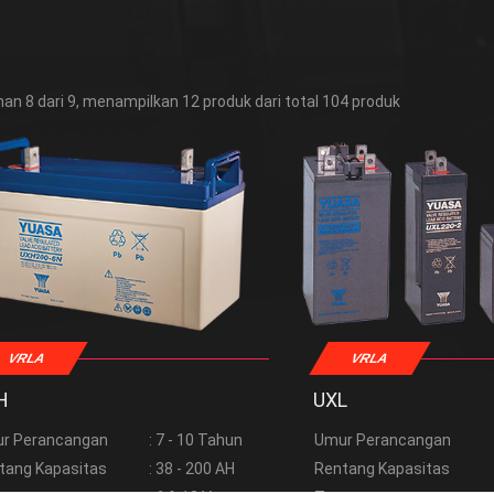
an 8 dari 9, menampilkan 12 produk dari total 104 produk
VRLA
VRLA
H
UXL
r Perancangan
: 7 - 10 Tahun
Umur Perancangan
tang Kapasitas
: 38 - 200 AH
Rentang Kapasitas